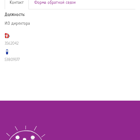
Контакт
Форма обратной связи
Должность:
И.О директора
3562042
53809377