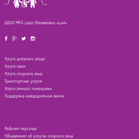
©2017 MTÜ Laste Päevakeskus «Lad»
Услуга дневного ухода
Услуга няни
Услуга опорного лица
Транспортные услуги
Услуга личного помощника
Поддержка каждодневной жизни
Рабочий персонал
Объявление об услугах опорного лица