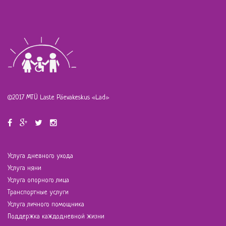
©2017 MTÜ Laste Päevakeskus «Lad»
Услуга дневного ухода
Услуга няни
Услуга опорного лица
Транспортные услуги
Услуга личного помощника
Поддержка каждодневной жизни